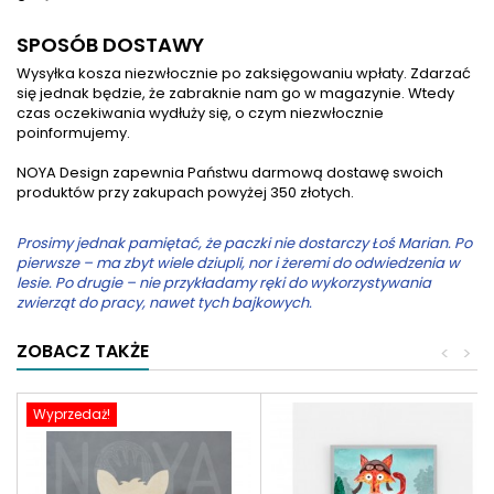
SPOSÓB DOSTAWY
Wysyłka kosza niezwłocznie po zaksięgowaniu wpłaty. Zdarzać
się jednak będzie, że zabraknie nam go w magazynie. Wtedy
czas oczekiwania wydłuży się, o czym niezwłocznie
poinformujemy.
NOYA Design zapewnia Państwu darmową dostawę swoich
produktów przy zakupach powyżej 350 złotych.
Prosimy jednak pamiętać, że paczki nie dostarczy Łoś Marian. Po
pierwsze – ma zbyt wiele dziupli, nor i żeremi do odwiedzenia w
lesie. Po drugie – nie przykładamy ręki do wykorzystywania
zwierząt do pracy, nawet tych bajkowych.
ZOBACZ TAKŻE
<
>
Wyprzedaż!