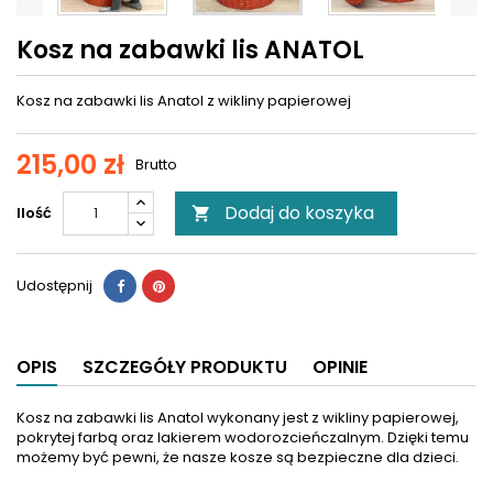
Kosz na zabawki lis ANATOL
Kosz na zabawki lis Anatol z wikliny papierowej
215,00 zł
Brutto
Dodaj do koszyka
Ilość

Udostępnij
OPIS
SZCZEGÓŁY PRODUKTU
OPINIE
Kosz na zabawki lis Anatol wykonany jest z wikliny papierowej,
pokrytej farbą oraz lakierem wodorozcieńczalnym. Dzięki temu
możemy być pewni, że nasze kosze są bezpieczne dla dzieci.