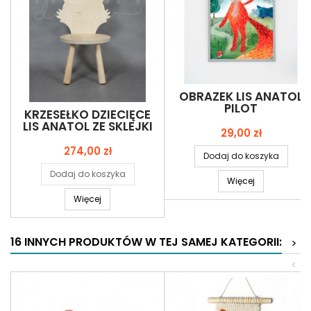
OBRAZEK LIS ANATOL
PILOT
KRZESEŁKO DZIECIĘCE
LIS ANATOL ZE SKLEJKI
Cena
29,00 zł
Cena
274,00 zł
Dodaj do koszyka
Dodaj do koszyka
Więcej
Więcej
16 INNYCH PRODUKTÓW W TEJ SAMEJ KATEGORII:
>
<