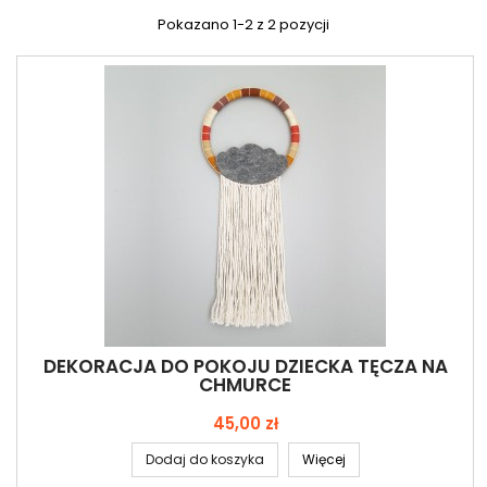
Pokazano 1-2 z 2 pozycji
DEKORACJA DO POKOJU DZIECKA TĘCZA NA
CHMURCE
Cena
45,00 zł
Dodaj do koszyka
Więcej