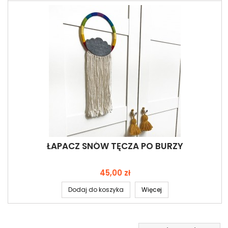
ŁAPACZ SNÓW TĘCZA PO BURZY
Cena
45,00 zł
Dodaj do koszyka
Więcej