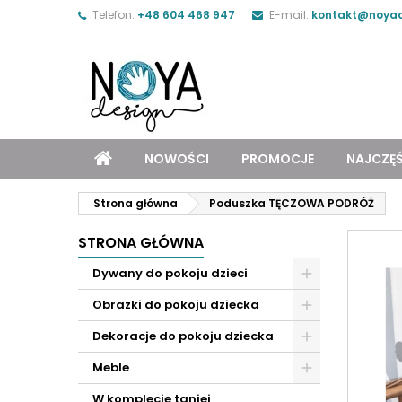
Telefon:
+48 604 468 947
E-mail:
kontakt@noyad
NOWOŚCI
PROMOCJE
NAJCZĘ
Strona główna
Poduszka TĘCZOWA PODRÓŻ
STRONA GŁÓWNA
Dywany do pokoju dzieci
Obrazki do pokoju dziecka
Dekoracje do pokoju dziecka
Meble
W komplecie taniej