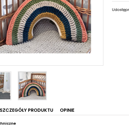
Udostępn
SZCZEGÓŁY PRODUKTU
OPINIE
chniczne