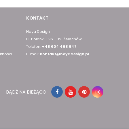
KONTAKT
Noya Design
ul. Polanki 1, 96 - 321 Żelechów
Telefon:
+48 604 468 947
atności
E-mail:
kontakt@noyadesign.pl
BĄDŹ NA BIEŻĄCO