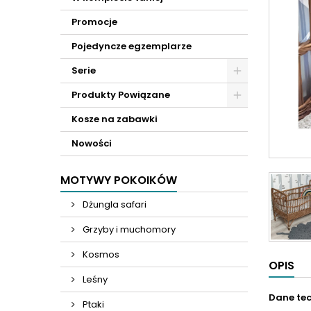
Promocje
Pojedyncze egzemplarze
Serie
Produkty Powiązane
Kosze na zabawki
Nowości
MOTYWY POKOIKÓW
Dżungla safari
Grzyby i muchomory
Kosmos
OPIS
Leśny
Dane te
Ptaki