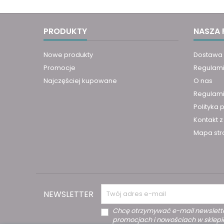
PRODUKTY
NASZA 
Nowe produkty
Dostawa
Promocje
Regulam
Najczęściej kupowane
O nas
Regulami
Polityka 
Kontakt 
Mapa str
NEWSLETTER
Chcę otrzymywać e-mail newslette
promocjach i nowościach w sklepi