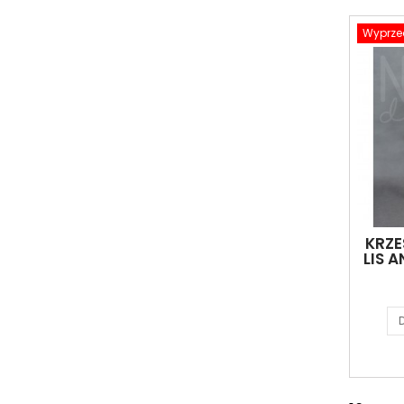
Wyprze
KRZE
LIS A