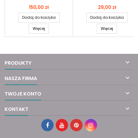
Cena
Cena
150,00 zł
29,00 zł
Dodaj do koszyka
Dodaj do koszyka
Więcej
Więcej

PRODUKTY

NASZA FIRMA

TWOJE KONTO

KONTAKT