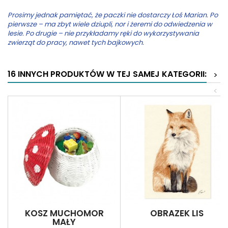
Prosimy jednak pamiętać, że paczki nie dostarczy Łoś Marian. Po
pierwsze – ma zbyt wiele dziupli, nor i żeremi do odwiedzenia w
lesie. Po drugie – nie przykładamy ręki do wykorzystywania
zwierząt do pracy, nawet tych bajkowych.
16 INNYCH PRODUKTÓW W TEJ SAMEJ KATEGORII:
>
<
KOSZ MUCHOMOR
OBRAZEK LIS
MAŁY