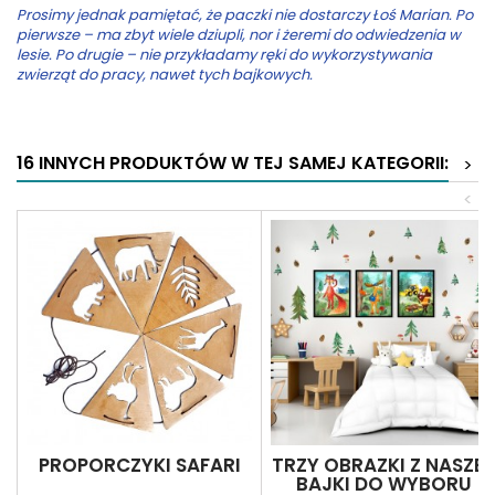
Prosimy jednak pamiętać, że paczki nie dostarczy Łoś Marian. Po
pierwsze – ma zbyt wiele dziupli, nor i żeremi do odwiedzenia w
lesie. Po drugie – nie przykładamy ręki do wykorzystywania
zwierząt do pracy, nawet tych bajkowych.
16 INNYCH PRODUKTÓW W TEJ SAMEJ KATEGORII:
>
<
PROPORCZYKI SAFARI
TRZY OBRAZKI Z NASZEJ
BAJKI DO WYBORU