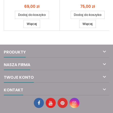
Cena
Cena
69,00 zł
75,00 zł
Dodaj do koszyka
Dodaj do koszyka
Więcej
Więcej

PRODUKTY

NASZA FIRMA

TWOJE KONTO

KONTAKT