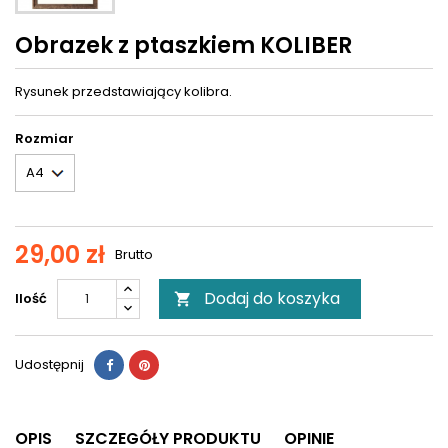
Obrazek z ptaszkiem KOLIBER
Rysunek przedstawiający kolibra.
Rozmiar
29,00 zł
Brutto
Dodaj do koszyka
Ilość

Udostępnij
OPIS
SZCZEGÓŁY PRODUKTU
OPINIE