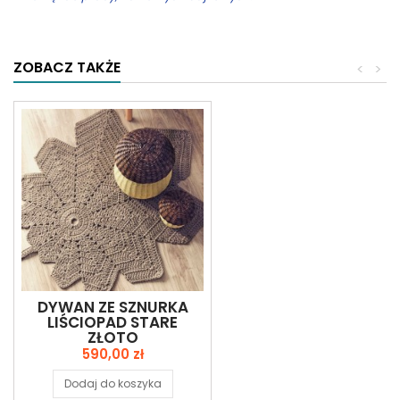
ZOBACZ TAKŻE
<
>
DYWAN ZE SZNURKA
LIŚCIOPAD STARE
ZŁOTO
Cena
590,00 zł
Dodaj do koszyka