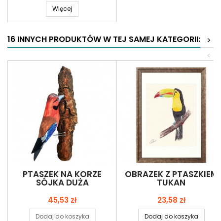
Więcej
16 INNYCH PRODUKTÓW W TEJ SAMEJ KATEGORII:
>
<
PTASZEK NA KORZE
OBRAZEK Z PTASZKIEM
SÓJKA DUŻA
TUKAN
Cena
Cena
45,53 zł
23,58 zł
Dodaj do koszyka
Dodaj do koszyka